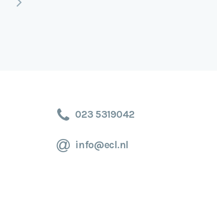
Volgende
023 5319042
info@ecl.nl