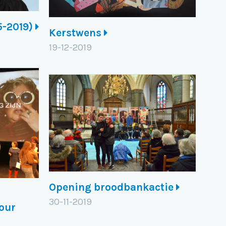
5-2019)
Kerstwens
19-12-2019
Opening broodbankactie
30-11-2019
Your