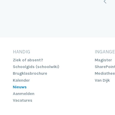
V
HANDIG
INGANG
Ziek of absent?
Magister
Schoolgids (schoolwiki)
SharePoin
Brugklasbrochure
Mediathee
Kalender
Van Dijk
Nieuws
Aanmelden
Vacatures