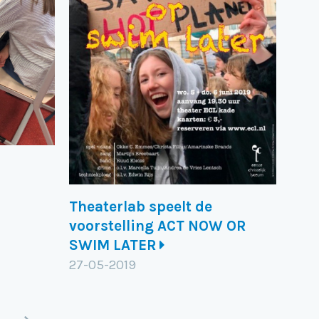
Theaterlab speelt de
voorstelling ACT NOW OR
SWIM LATER
27-05-2019