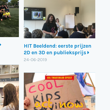
HIT Beeldend: eerste prijzen
2D en 3D en publieksprijs
24-06-2019