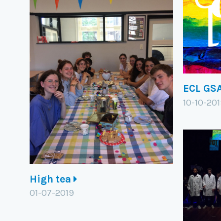
ECL GS
10-10-20
High tea
01-07-2019