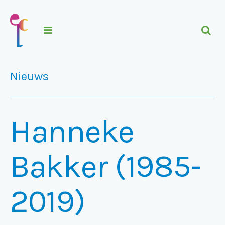
Nieuws
Hanneke
Bakker (1985-
2019)