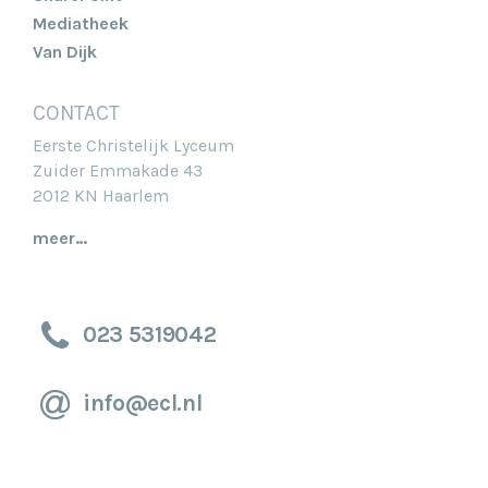
Mediatheek
Van Dijk
CONTACT
Eerste Christelijk Lyceum
Zuider Emmakade 43
2012 KN Haarlem
meer…
023 5319042
info@ecl.nl