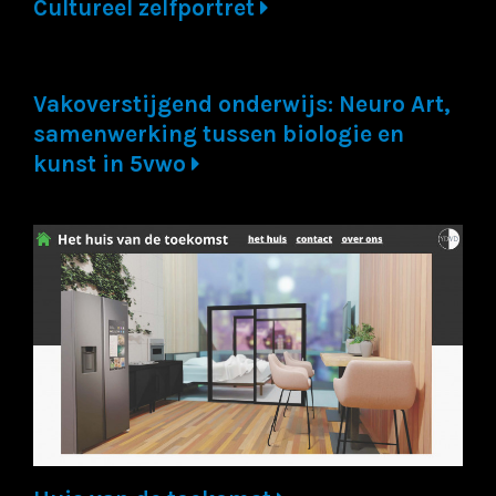
Cultureel zelfportret
Vakoverstijgend onderwijs: Neuro Art,
samenwerking tussen biologie en
kunst in 5vwo