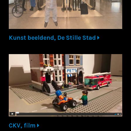
Kunst beeldend, De Stille Stad
CKV, film