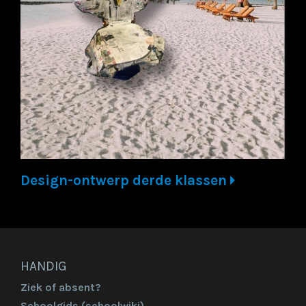
Design-ontwerp derde klassen
HANDIG
Ziek of absent?
Schoolgids (schoolwiki)