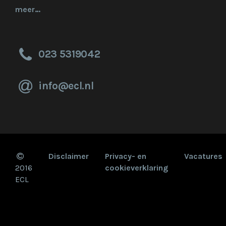
meer…
023 5319042
info@ecl.nl
Disclaimer
Privacy- en
Vacatures
2016
cookieverklaring
ECL