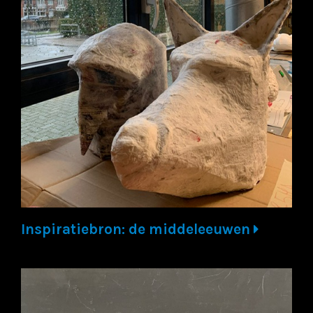
Inspiratiebron: de middeleeuwen