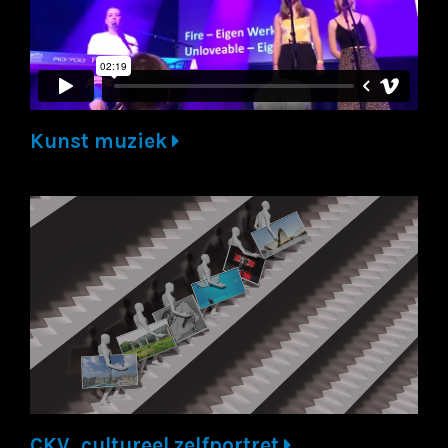
Kunst muziek
CKV, cultureel zelfportret