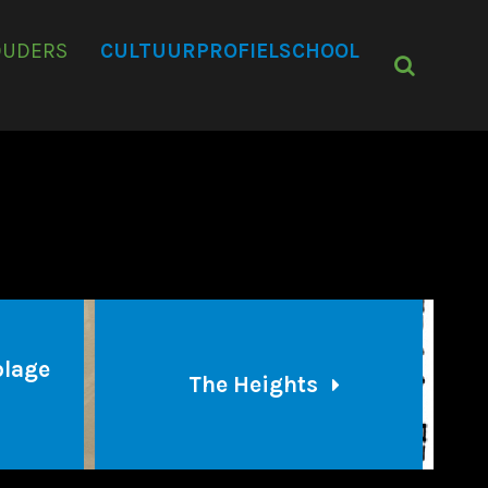
OUDERS
CULTUURPROFIELSCHOOL
blage
The Heights