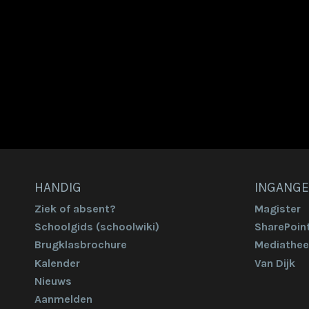
HANDIG
INGANG
Ziek of absent?
Magister
Schoolgids (schoolwiki)
SharePoin
Brugklasbrochure
Mediathee
Kalender
Van Dijk
Nieuws
Aanmelden