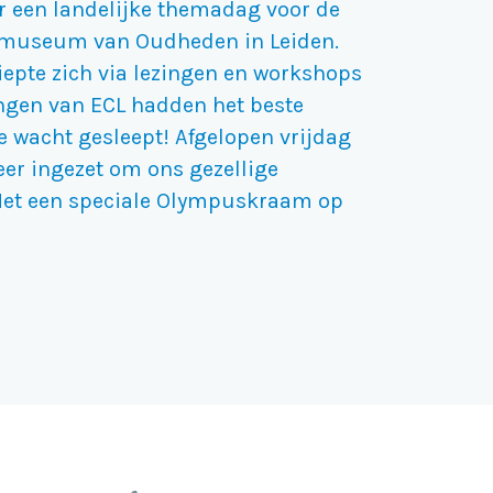
er een landelijke themadag voor de
ksmuseum van Oudheden in Leiden.
iepte zich via lezingen en workshops
lingen van ECL hadden het beste
e wacht gesleept! Afgelopen vrijdag
eer ingezet om ons gezellige
et een speciale Olympuskraam op