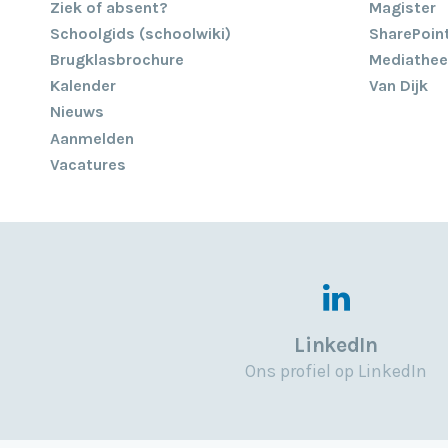
Ziek of absent?
Magister
Schoolgids (schoolwiki)
SharePoin
Brugklasbrochure
Mediathee
Kalender
Van Dijk
Nieuws
Aanmelden
Vacatures
LinkedIn
Ons profiel op LinkedIn