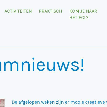
ACTIVITEITEN
PRAKTISCH
KOM JE NAAR
HET ECL?
umnieuws!
De afgelopen weken zijn er mooie creatiev