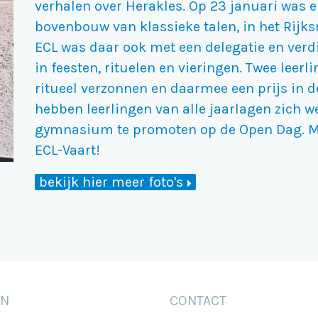
verhalen over Herakles. Op 23 januari was 
bovenbouw van klassieke talen, in het Rij
ECL was daar ook met een delegatie en verd
in feesten, rituelen en vieringen. Twee leer
ritueel verzonnen en daarmee een prijs in d
hebben leerlingen van alle jaarlagen zich w
gymnasium te promoten op de Open Dag. M
ECL-Vaart!
bekijk hier meer foto's
EN
CONTACT