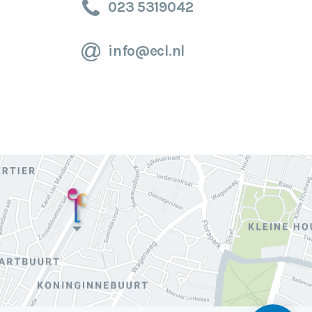
023 5319042
info@ecl.nl