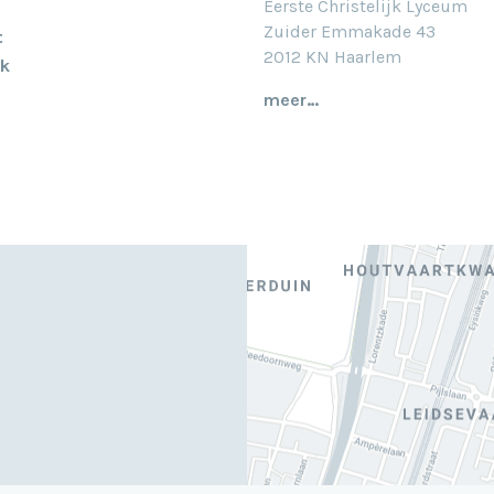
Eerste Christelijk Lyceum
Zuider Emmakade 43
t
2012 KN Haarlem
k
meer…