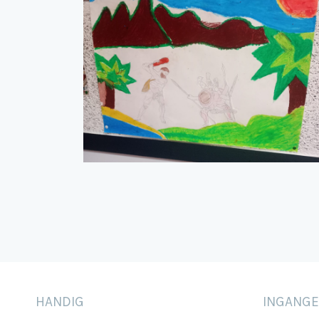
HANDIG
INGANG