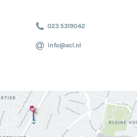
023 5319042
info@ecl.nl