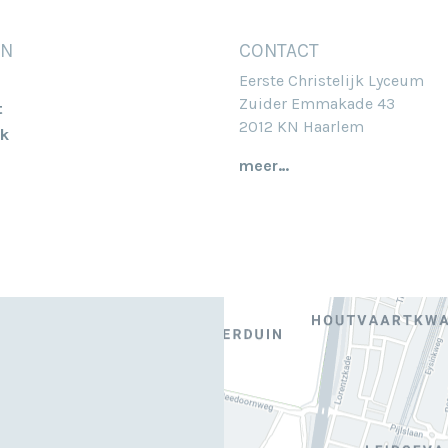
EN
CONTACT
Eerste Christelijk Lyceum
Zuider Emmakade 43
t
2012 KN Haarlem
k
meer…