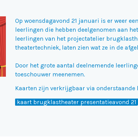
Op woensdagavond 21 januari is er weer ee
leerlingen die hebben deelgenomen aan het 
leerlingen van het projectatelier brugklast
theatertechniek, laten zien wat ze in de af
Door het grote aantal deelnemende leerling
toeschouwer meenemen.
Kaarten zijn verkrijgbaar via onderstaande l
kaart brugklastheater presentatieavond 21