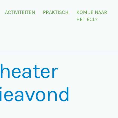
ACTIVITEITEN
PRAKTISCH
KOM JE NAAR
HET ECL?
heater
ieavond