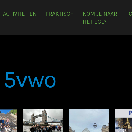
ACTIVITEITEN
PRAKTISCH
KOM JE NAAR
HET ECL?
s 5vwo