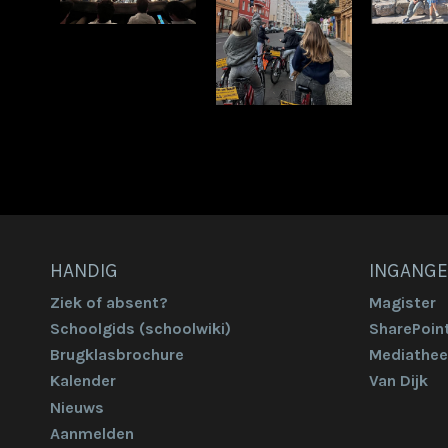
HANDIG
INGANG
Ziek of absent?
Magister
Schoolgids (schoolwiki)
SharePoin
Brugklasbrochure
Mediathee
Kalender
Van Dijk
Nieuws
Aanmelden