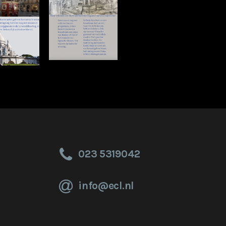
023 5319042
info@ecl.nl