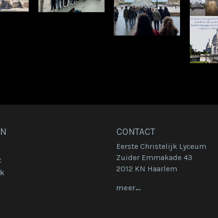
EN
CONTACT
Eerste Christelijk Lyceum
Zuider Emmakade 43
t
2012 KN Haarlem
k
meer…