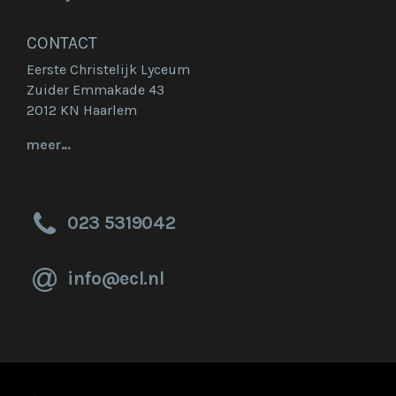
CONTACT
Eerste Christelijk Lyceum
Zuider Emmakade 43
2012 KN Haarlem
meer…
023 5319042
info@ecl.nl