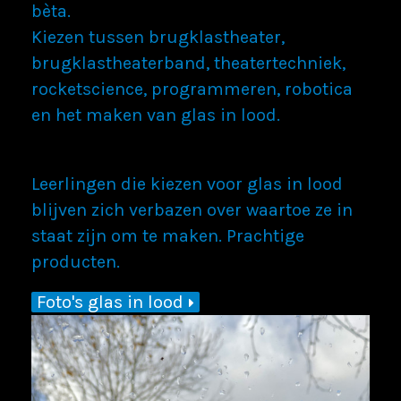
bèta.
Kiezen tussen brugklastheater,
brugklastheaterband, theatertechniek,
rocketscience, programmeren, robotica
en het maken van glas in lood.
Leerlingen die kiezen voor glas in lood
blijven zich verbazen over waartoe ze in
staat zijn om te maken. Prachtige
producten.
Foto's glas in lood