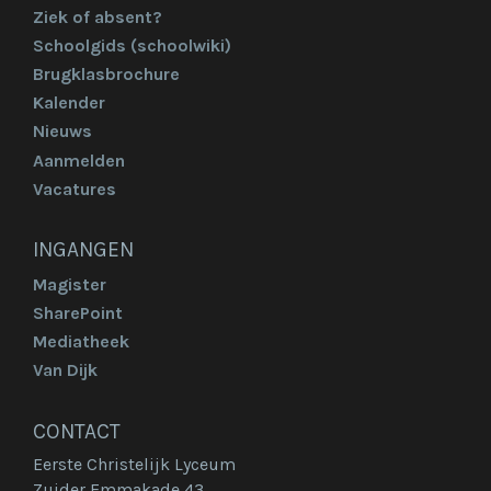
Ziek of absent?
Schoolgids (schoolwiki)
Brugklasbrochure
Kalender
Nieuws
Aanmelden
Vacatures
INGANGEN
Magister
SharePoint
Mediatheek
Van Dijk
CONTACT
Eerste Christelijk Lyceum
Zuider Emmakade 43