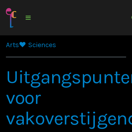
Arts❤️ Sciences
Uitgangspunte
voor
vakoverstijgen