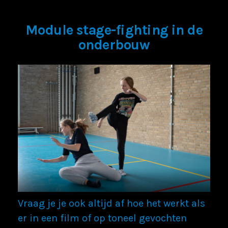
Module stage-fighting in de
onderbouw
Vraag je je ook altijd af hoe het werkt als
er in een film of op toneel gevochten