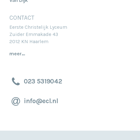
Van Dijk
CONTACT
Eerste Christelijk Lyceum
Zuider Emmakade 43
2012 KN Haarlem
meer…
023 5319042
info@ecl.nl