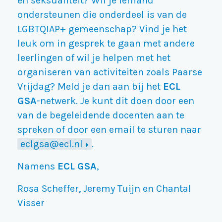
en seksualiteit? Wil je iemand
ondersteunen die onderdeel is van de
LGBTQIAP+ gemeenschap? Vind je het
leuk om in gesprek te gaan met andere
leerlingen of wil je helpen met het
organiseren van activiteiten zoals Paarse
Vrijdag? Meld je dan aan bij het
ECL
GSA
-netwerk. Je kunt dit doen door een
van de begeleidende docenten aan te
spreken of door een email te sturen naar
eclgsa@ecl.nl
.
Namens
ECL GSA
,
Rosa Scheffer, Jeremy Tuijn en Chantal
Visser