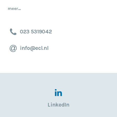
meer…
023 5319042
info@ecl.nl
LinkedIn