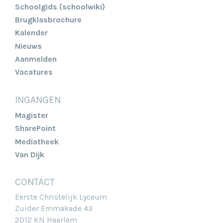
Schoolgids (schoolwiki)
Brugklasbrochure
Kalender
Nieuws
Aanmelden
Vacatures
INGANGEN
Magister
SharePoint
Mediatheek
Van Dijk
CONTACT
Eerste Christelijk Lyceum
Zuider Emmakade 43
2012 KN Haarlem