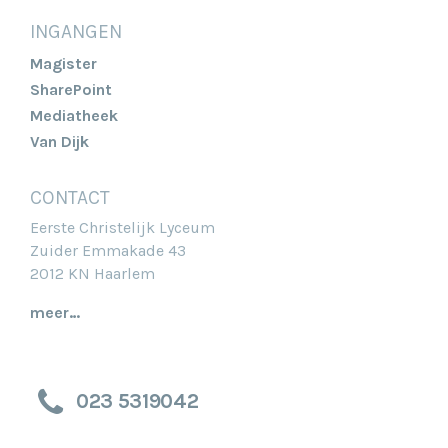
INGANGEN
Magister
SharePoint
Mediatheek
Van Dijk
CONTACT
Eerste Christelijk Lyceum
Zuider Emmakade 43
2012 KN Haarlem
meer…
023 5319042