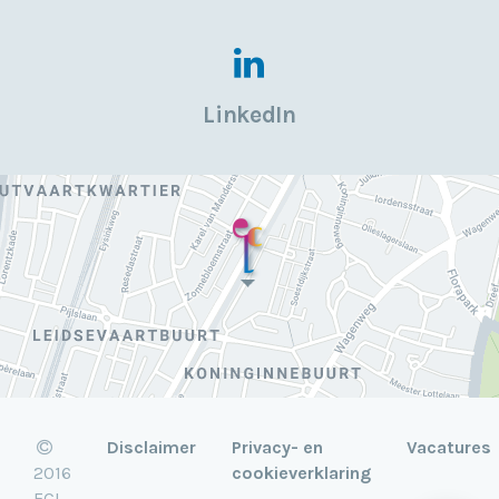
LinkedIn
Disclaimer
Privacy- en
Vacatures
2016
cookieverklaring
ECL