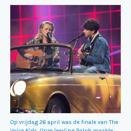
Op vrijdag 26 april was de finale van The
Voice Kids. Onze leerling Ralph maakte