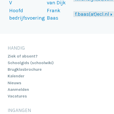
V
van Dijk
Hoofd
Frank
f.baas(at)ecl.nl
bedrijfsvoering
Baas
HANDIG
Ziek of absent?
Schoolgids (schoolwiki)
Brugklasbrochure
Kalender
Nieuws
Aanmelden
Vacatures
INGANGEN