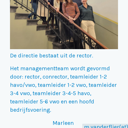
De directie bestaat uit de rector.
Het managementteam wordt gevormd
door: rector, conrector, teamleider 1-2
havo/vwo, teamleider 1-2 vwo, teamleider
3-4 vwo, teamleider 3-4-5 havo,
teamleider 5-6 vwo en een hoofd
bedrijfsvoering.
Marleen
m.vanderflier(at)