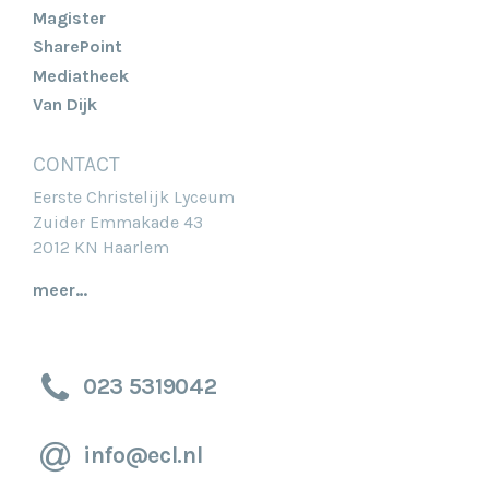
Magister
SharePoint
Mediatheek
Van Dijk
CONTACT
Eerste Christelijk Lyceum
Zuider Emmakade 43
2012 KN Haarlem
meer…
023 5319042
info@ecl.nl