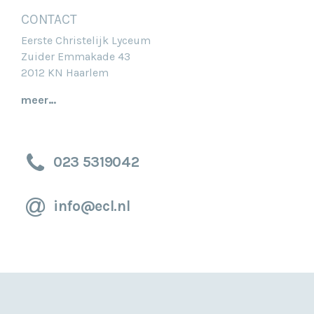
CONTACT
Eerste Christelijk Lyceum
Zuider Emmakade 43
2012 KN Haarlem
meer…
023 5319042
info@ecl.nl