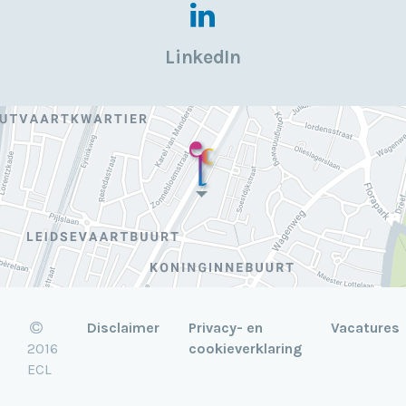
LinkedIn
Disclaimer
Privacy- en
Vacatures
2016
cookieverklaring
ECL